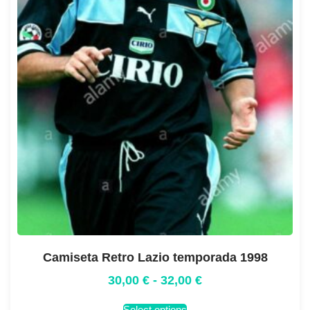
Camiseta Retro Lazio temporada 1998
30,00
€
-
32,00
€
Select options