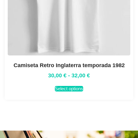
Camiseta Retro Inglaterra temporada 1982
30,00
€
-
32,00
€
Select options