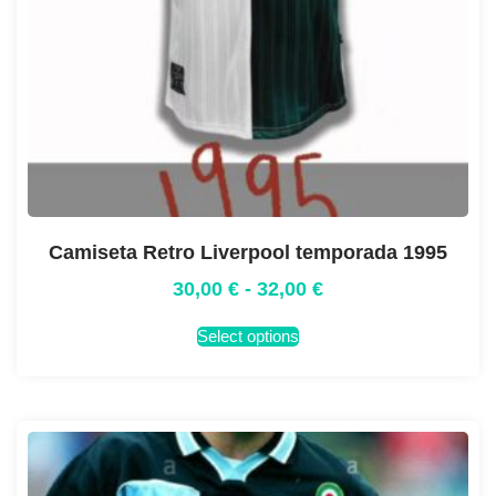
Camiseta Retro Liverpool temporada 1995
30,00
€
-
32,00
€
Select options