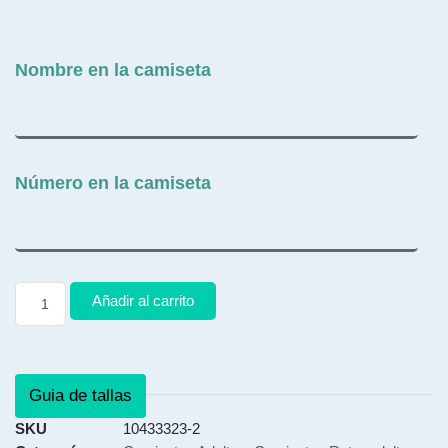
Nombre en la camiseta
Número en la camiseta
Añadir al carrito
Guia de tallas
SKU
10433323-2