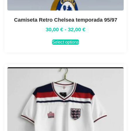
Camiseta Retro Chelsea temporada 95/97
30,00
€
-
32,00
€
Select options