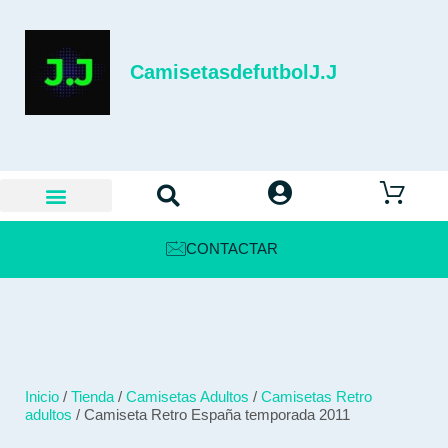
CamisetasdefutbolJ.J
CONTACTAR
Inicio
/
Tienda
/
Camisetas Adultos
/
Camisetas Retro
adultos
/ Camiseta Retro España temporada 2011