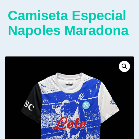
Camiseta Especial
Napoles Maradona