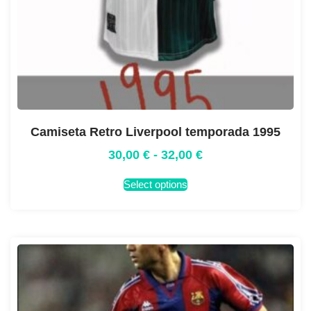
Camiseta Retro Liverpool temporada 1995
30,00
€
-
32,00
€
Select options