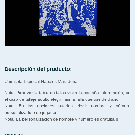
Descripción del producto:
Camiseta Especial Napoles Maradona
Nota: Para ver la tabla de tallas visita la pestaña Información, en
el caso de tallaje adulto elegir misma talla que use de diario.
Nota: En las opciones puedes elegir nombre y número
personalizado o de jugador.
Nota: La personalización de nombre y número es gratuita!!!