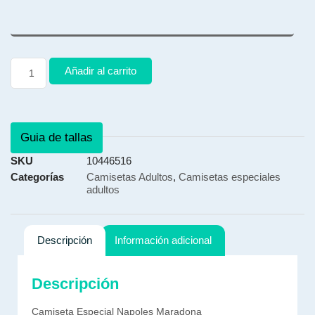
Añadir al carrito
Guia de tallas
SKU
10446516
Categorías
Camisetas Adultos
,
Camisetas especiales
adultos
Descripción
Información adicional
Descripción
Camiseta Especial Napoles Maradona