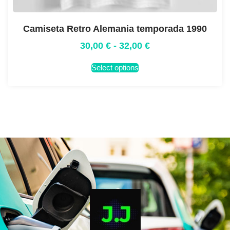
Camiseta Retro Alemania temporada 1990
30,00
€
-
32,00
€
Select options