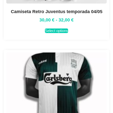
Camiseta Retro Juventus temporada 04/05
30,00
€
-
32,00
€
Select options