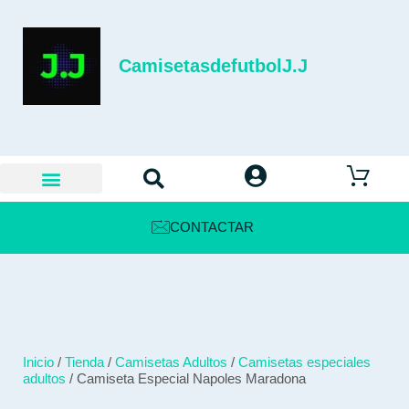
CamisetasdefutbolJ.J
CONTACTAR
Inicio
/
Tienda
/
Camisetas Adultos
/
Camisetas especiales
adultos
/ Camiseta Especial Napoles Maradona