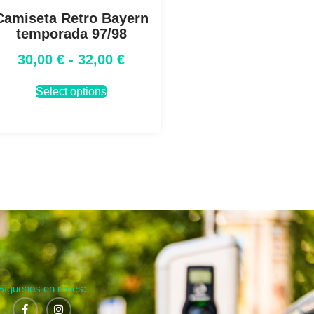
Camiseta Retro Bayern
temporada 97/98
30,00
€
-
32,00
€
Select options
Síguenos en redes: