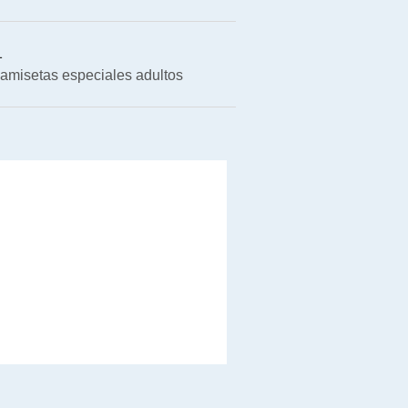
1
amisetas especiales adultos