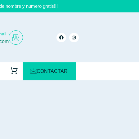
de nombre y numero gratis!!!
ail :
.com
CONTACTAR