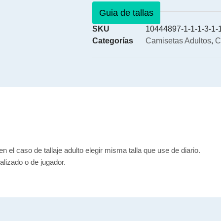
Guia de tallas
SKU
10444897-1-1-1-3-1-
Categorías
Camisetas Adultos
,
C
en el caso de tallaje adulto elegir misma talla que use de diario.
lizado o de jugador.