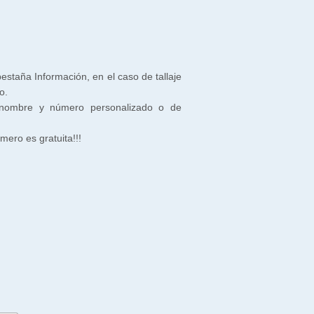
 pestaña Información, en el caso de tallaje
o.
 nombre y número personalizado o de
ero es gratuita!!!