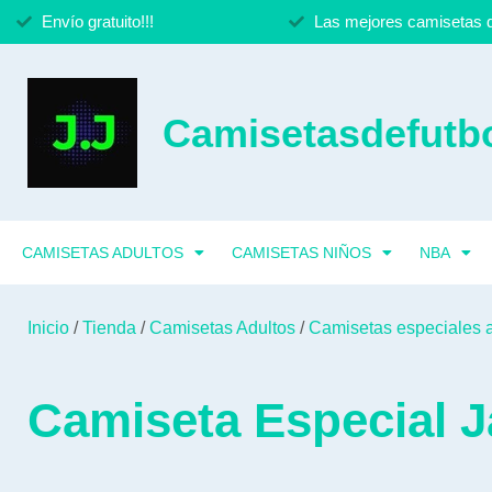
Envío gratuito!!!
Las mejores camisetas d
Camisetasdefutbo
CAMISETAS ADULTOS
CAMISETAS NIÑOS
NBA
Inicio
/
Tienda
/
Camisetas Adultos
/
Camisetas especiales 
Camiseta Especial J