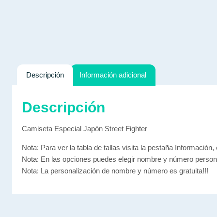
Descripción
Información adicional
Descripción
Camiseta Especial Japón Street Fighter
Nota: Para ver la tabla de tallas visita la pestaña Información, 
Nota: En las opciones puedes elegir nombre y número persona
Nota: La personalización de nombre y número es gratuita!!!