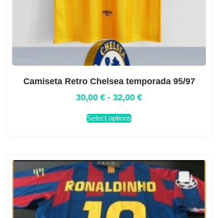
Camiseta Retro Chelsea temporada 95/97
30,00
€
-
32,00
€
Select options