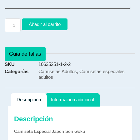
Añadir al carrito
Guia de tallas
SKU
10635251-1-2-2
Categorías
Camisetas Adultos
,
Camisetas especiales
adultos
Descripción
Información adicional
Descripción
Camiseta Especial Japón Son Goku