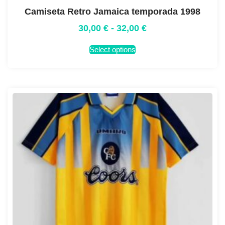
Camiseta Retro Jamaica temporada 1998
30,00
€
-
32,00
€
Select options