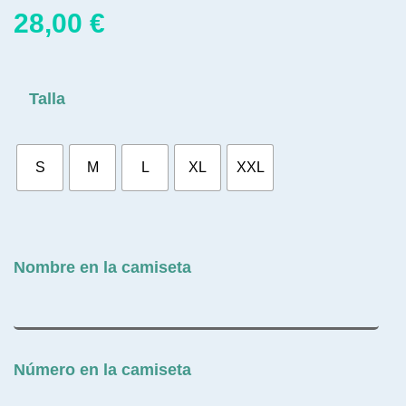
28,00
€
Talla
S
M
L
XL
XXL
Nombre en la camiseta
Número en la camiseta