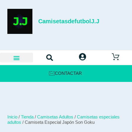
CamisetasdefutbolJ.J
CONTACTAR
Inicio
/
Tienda
/
Camisetas Adultos
/
Camisetas especiales
adultos
/ Camiseta Especial Japón Son Goku