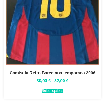
Camiseta Retro Barcelona temporada 2006
30,00
€
-
32,00
€
Select options