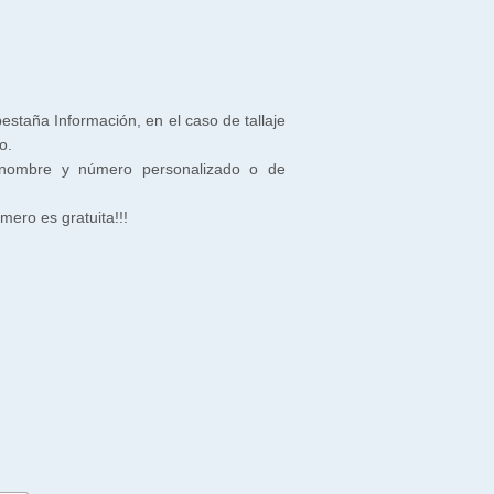
 pestaña Información, en el caso de tallaje
o.
 nombre y número personalizado o de
ero es gratuita!!!