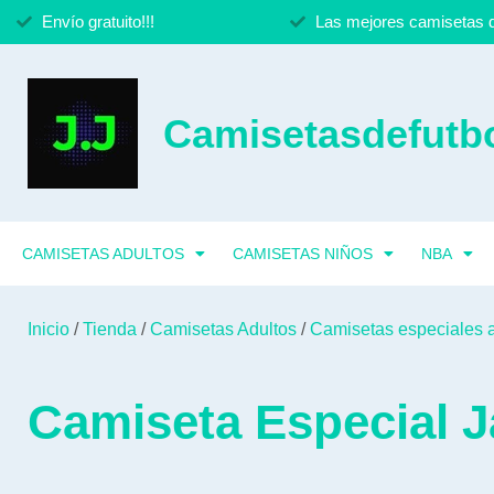
Envío gratuito!!!
Las mejores camisetas d
Camisetasdefutbo
CAMISETAS ADULTOS
CAMISETAS NIÑOS
NBA
Inicio
/
Tienda
/
Camisetas Adultos
/
Camisetas especiales 
Camiseta Especial 