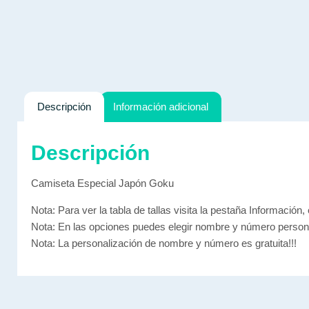
Descripción
Información adicional
Descripción
Camiseta Especial Japón Goku
Nota: Para ver la tabla de tallas visita la pestaña Información, 
Nota: En las opciones puedes elegir nombre y número persona
Nota: La personalización de nombre y número es gratuita!!!