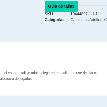
Guia de tallas
SKU
10444897-1-1-1
Categorías
Camisetas Adultos
,
C
en el caso de tallaje adulto elegir misma talla que use de diario.
lizado o de jugador.