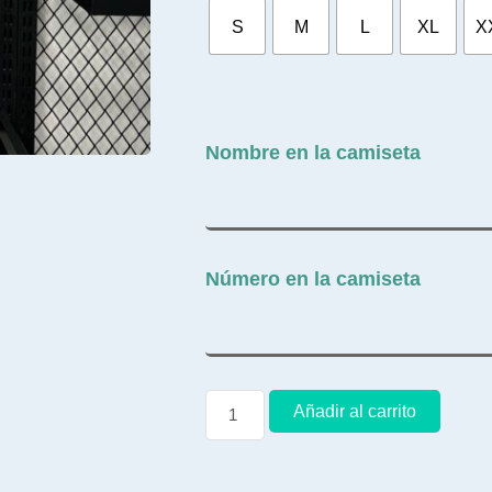
S
M
L
XL
X
Nombre en la camiseta
Número en la camiseta
Añadir al carrito