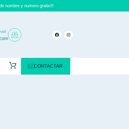
de nombre y numero gratis!!!
ail :
.com
CONTACTAR