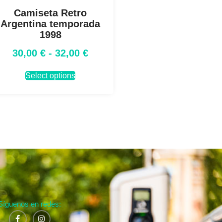
Camiseta Retro
Argentina temporada
1998
30,00
€
-
32,00
€
Select options
Síguenos en redes: