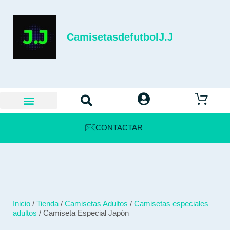
CamisetasdefutbolJ.J
CONTACTAR
Inicio
/
Tienda
/
Camisetas Adultos
/
Camisetas especiales
adultos
/ Camiseta Especial Japón