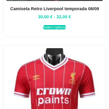
Camiseta Retro Liverpool temporada 08/09
30,00
€
-
32,00
€
Select options