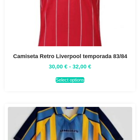
Camiseta Retro Liverpool temporada 83/84
30,00
€
-
32,00
€
Select options