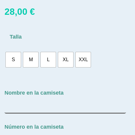
28,00
€
Talla
S
M
L
XL
XXL
Nombre en la camiseta
Número en la camiseta