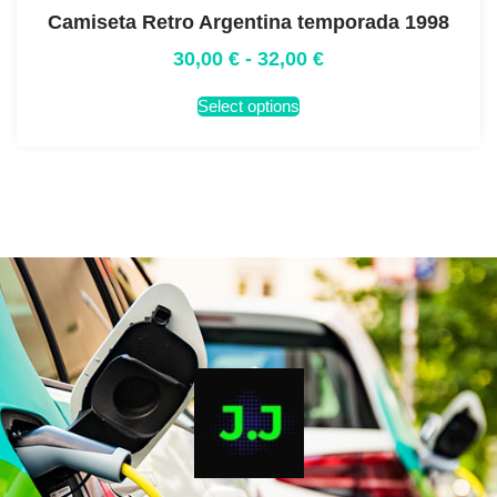
Camiseta Retro Argentina temporada 1998
30,00
€
-
32,00
€
Select options