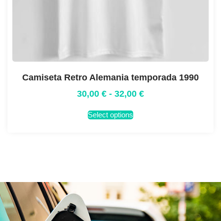
Camiseta Retro Alemania temporada 1990
30,00
€
-
32,00
€
Select options