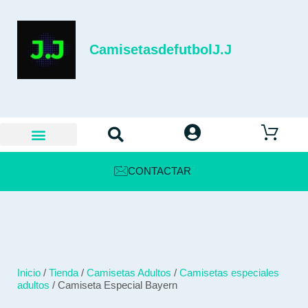
CamisetasdefutbolJ.J
CONTACTAR
Inicio
/
Tienda
/
Camisetas Adultos
/
Camisetas especiales
adultos
/ Camiseta Especial Bayern