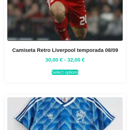
Camiseta Retro Liverpool temporada 08/09
30,00
€
-
32,00
€
Select options