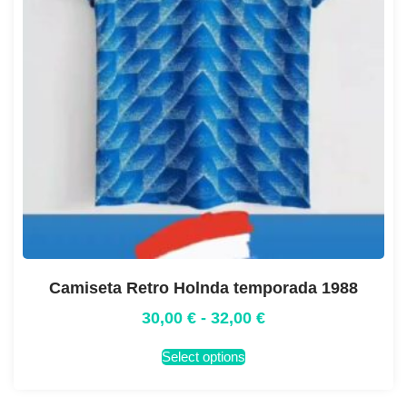
Camiseta Retro Holnda temporada 1988
30,00
€
-
32,00
€
Select options