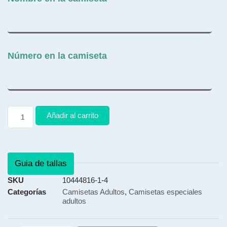
Número en la camiseta
Añadir al carrito
Guia de tallas
SKU
10444816-1-4
Categorías
Camisetas Adultos
,
Camisetas especiales
adultos