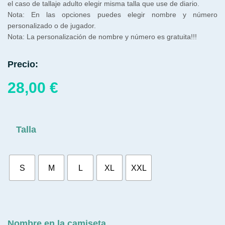
el caso de tallaje adulto elegir misma talla que use de diario.
Nota: En las opciones puedes elegir nombre y número
personalizado o de jugador.
Nota: La personalización de nombre y número es gratuita!!!
Precio:
28,00
€
Talla
S
M
L
XL
XXL
Nombre en la camiseta