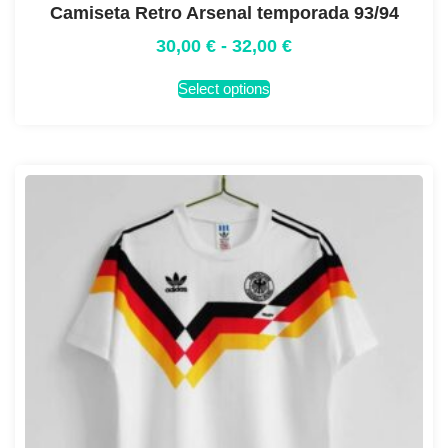
Camiseta Retro Arsenal temporada 93/94
30,00
€
-
32,00
€
Select options