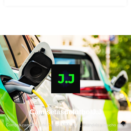
CamisetasdefutbolJ.J
Compra camisetas de Fútbol, NBA, NFL, chandals y mucho más