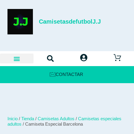
CamisetasdefutbolJ.J
CONTACTAR
Inicio
/
Tienda
/
Camisetas Adultos
/
Camisetas especiales
adultos
/ Camiseta Especial Barcelona