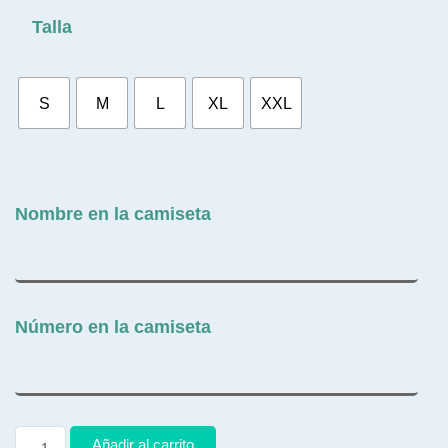
Talla
S
M
L
XL
XXL
Nombre en la camiseta
Número en la camiseta
Añadir al carrito