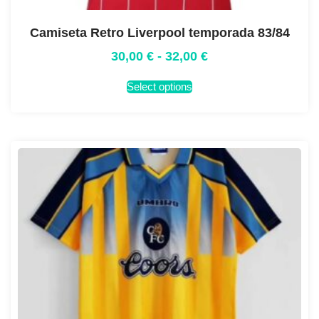
Camiseta Retro Liverpool temporada 83/84
30,00
€
-
32,00
€
Select options