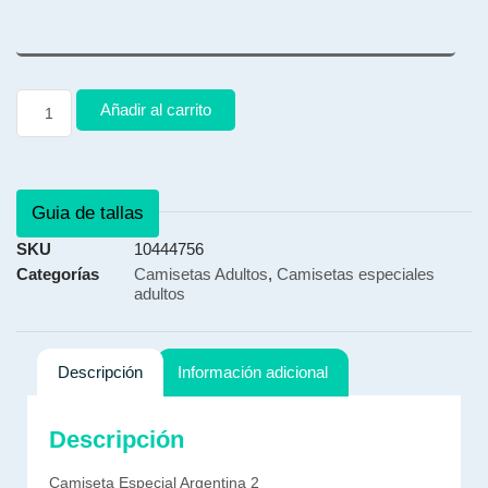
Añadir al carrito
Guia de tallas
SKU
10444756
Categorías
Camisetas Adultos
,
Camisetas especiales
adultos
Descripción
Información adicional
Descripción
Camiseta Especial Argentina 2