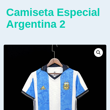
Camiseta Especial
Argentina 2