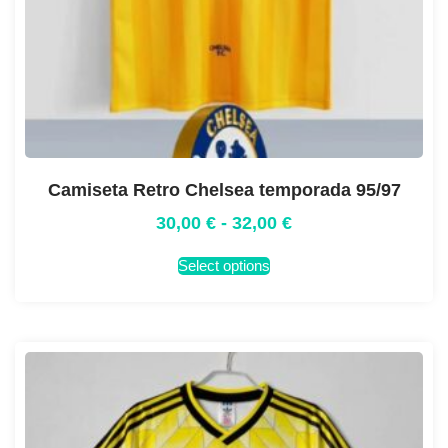
Camiseta Retro Chelsea temporada 95/97
30,00
€
-
32,00
€
Select options