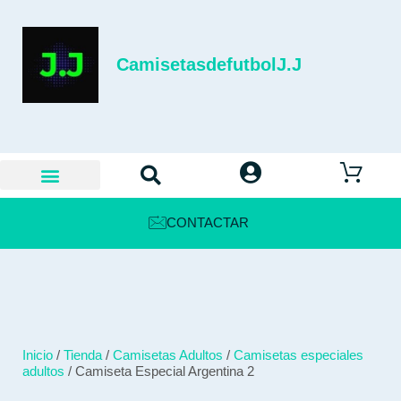
CamisetasdefutbolJ.J
CONTACTAR
Inicio
/
Tienda
/
Camisetas Adultos
/
Camisetas especiales
adultos
/ Camiseta Especial Argentina 2