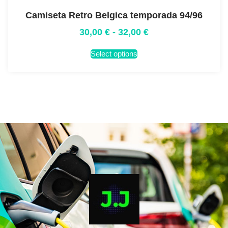
Camiseta Retro Belgica temporada 94/96
30,00
€
-
32,00
€
Select options