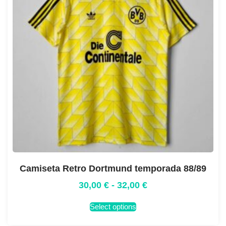
Camiseta Retro Dortmund temporada 88/89
30,00
€
-
32,00
€
Select options