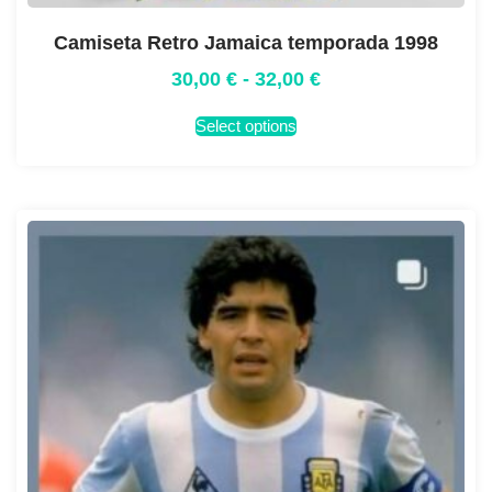
Camiseta Retro Jamaica temporada 1998
30,00
€
-
32,00
€
Select options