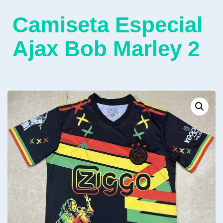
Camiseta Especial
Ajax Bob Marley 2