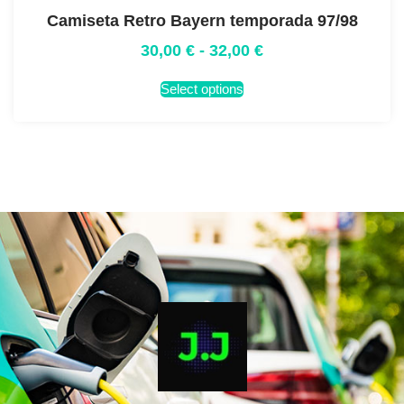
Camiseta Retro Bayern temporada 97/98
30,00
€
-
32,00
€
Select options