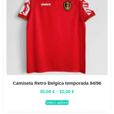
Camiseta Retro Belgica temporada 94/96
30,00
€
-
32,00
€
Select options