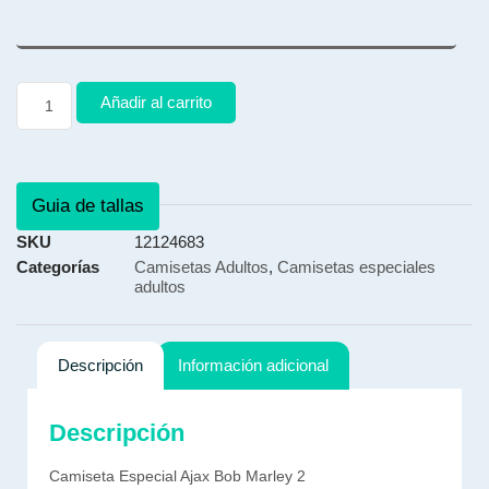
Añadir al carrito
Guia de tallas
SKU
12124683
Categorías
Camisetas Adultos
,
Camisetas especiales
adultos
Descripción
Información adicional
Descripción
Camiseta Especial Ajax Bob Marley 2