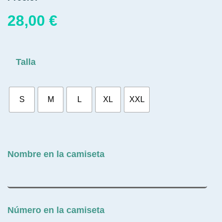
28,00
€
Talla
S
M
L
XL
XXL
Nombre en la camiseta
Número en la camiseta