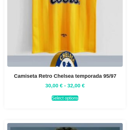
Camiseta Retro Chelsea temporada 95/97
30,00
€
-
32,00
€
Select options