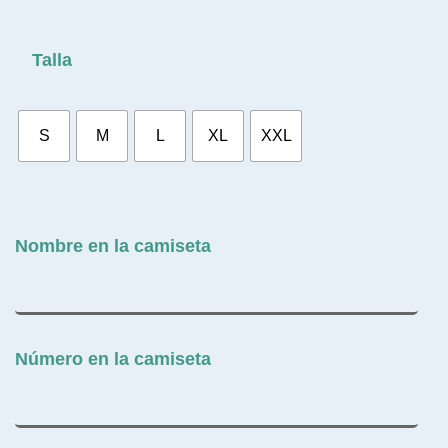
Talla
S
M
L
XL
XXL
Nombre en la camiseta
Número en la camiseta