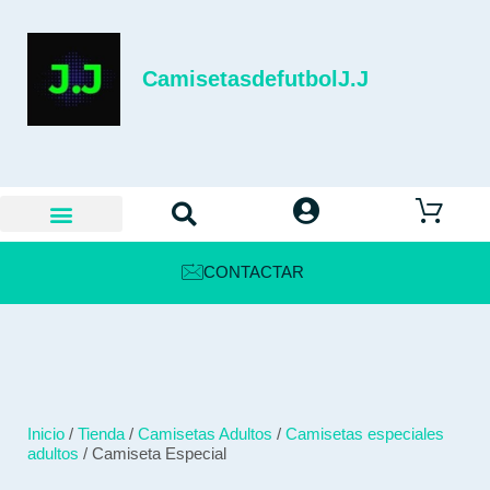
CamisetasdefutbolJ.J
CONTACTAR
Inicio
/
Tienda
/
Camisetas Adultos
/
Camisetas especiales
adultos
/ Camiseta Especial