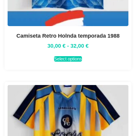
Camiseta Retro Holnda temporada 1988
30,00
€
-
32,00
€
Select options