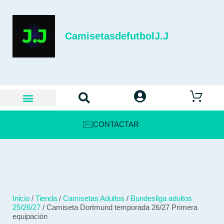
CamisetasdefutbolJ.J
CONTACTAR
Inicio
/
Tienda
/
Camisetas Adultos
/
Bundesliga adultos
25/26/27
/ Camiseta Dortmund temporada 26/27 Primera
equipación