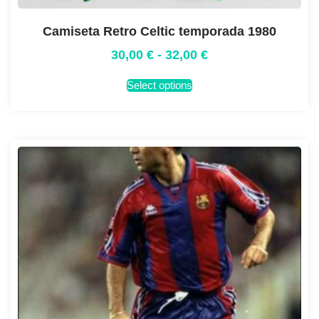
Camiseta Retro Celtic temporada 1980
30,00
€
-
32,00
€
Select options