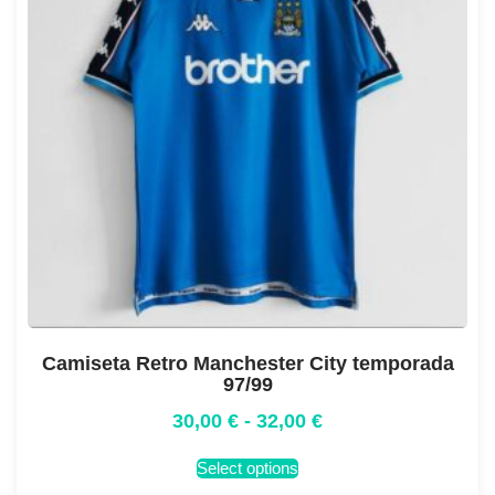
Camiseta Retro Manchester City temporada
97/99
30,00
€
-
32,00
€
Select options