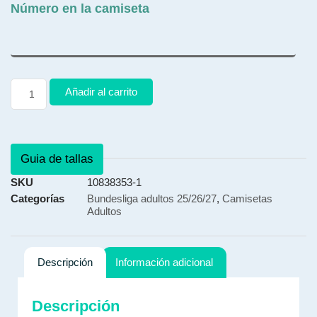
Número en la camiseta
Añadir al carrito
Guia de tallas
SKU
10838353-1
Categorías
Bundesliga adultos 25/26/27
,
Camisetas
Adultos
Descripción
Información adicional
Descripción