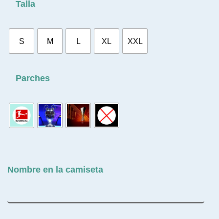
Talla
S
M
L
XL
XXL
Parches
Nombre en la camiseta