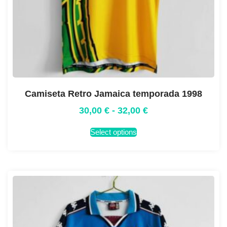
Camiseta Retro Jamaica temporada 1998
30,00
€
-
32,00
€
Select options