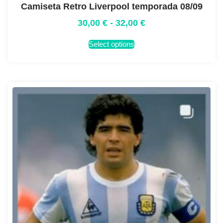
Camiseta Retro Liverpool temporada 08/09
30,00
€
-
32,00
€
Select options