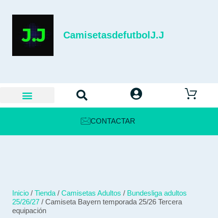
CamisetasdefutbolJ.J
CONTACTAR
Inicio
/
Tienda
/
Camisetas Adultos
/
Bundesliga adultos
25/26/27
/ Camiseta Bayern temporada 25/26 Tercera
equipación