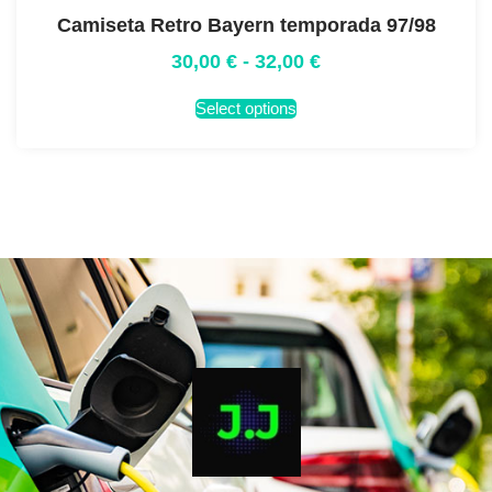
Camiseta Retro Bayern temporada 97/98
30,00
€
-
32,00
€
Select options