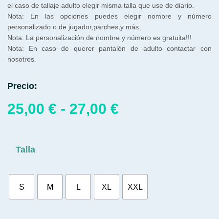
el caso de tallaje adulto elegir misma talla que use de diario.
Nota: En las opciones puedes elegir nombre y número
personalizado o de jugador,parches,y más.
Nota: La personalización de nombre y número es gratuita!!!
Nota: En caso de querer pantalón de adulto contactar con
nosotros.
Precio:
25,00
€
-
27,00
€
Talla
S
M
L
XL
XXL