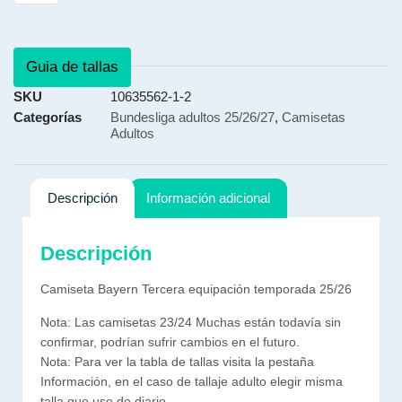
Guia de tallas
SKU
10635562-1-2
Categorías
Bundesliga adultos 25/26/27
,
Camisetas
Adultos
Descripción
Información adicional
Descripción
Camiseta Bayern Tercera equipación temporada 25/26
Nota: Las camisetas 23/24 Muchas están todavía sin
confirmar, podrían sufrir cambios en el futuro.
Nota: Para ver la tabla de tallas visita la pestaña
Información, en el caso de tallaje adulto elegir misma
talla que use de diario.