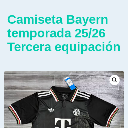
Camiseta Bayern
temporada 25/26
Tercera equipación